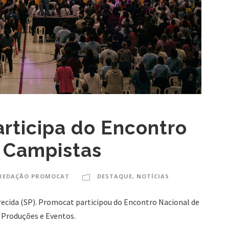
rticipa do Encontro
 Campistas
REDAÇÃO PROMOCAT
DESTAQUE
,
NOTÍCIAS
ecida (SP). Promocat participou do Encontro Nacional de
 Produções e Eventos.