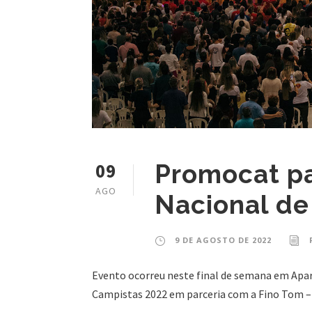
09
Promocat pa
AGO
Nacional de
9 DE AGOSTO DE 2022
Evento ocorreu neste final de semana em Apar
Campistas 2022 em parceria com a Fino Tom –