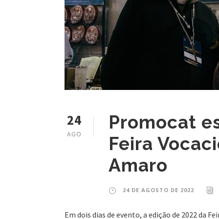
24
Promocat es
AGO
Feira Vocac
Amaro
24 DE AGOSTO DE 2022
Em dois dias de evento, a edição de 2022 da F