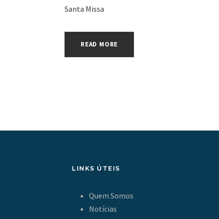
Santa Missa
READ MORE
LINKS ÚTEIS
Quem Somos
Notícias